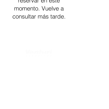
reservar en este
momento. Vuelve a
consultar más tarde.
List of Courses
A320 Family Systems
General Subjects