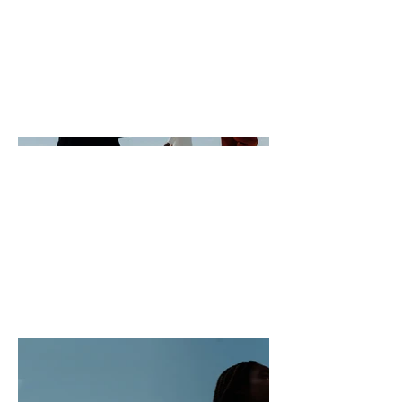
profundiza sobre el contenido, cómo
lo creaste, lo que te inspiró, o lo que
sea que quieras que sepan tus
visitantes. Para agregar descripciones a
los proyectos, ve a Administrar
proyectos.